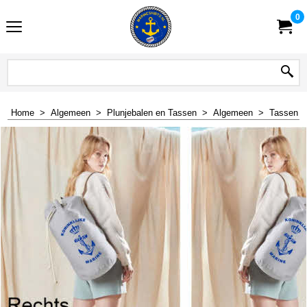
0
Home
>
Algemeen
>
Plunjebalen en Tassen
>
Algemeen
>
Tassen